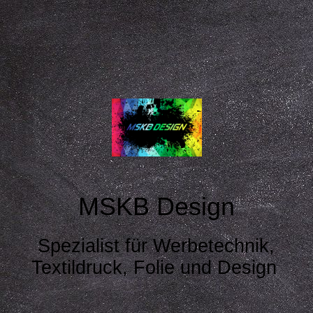
MSKB Design
Spezialist für Werbetechnik,
Textildruck, Folie und Design